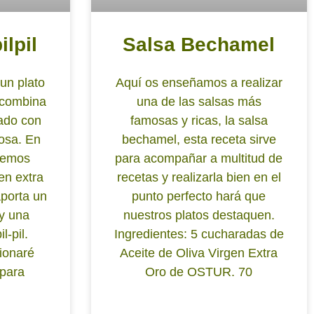
ilpil
Salsa Bechamel
 un plato
Aquí os enseñamos a realizar
 combina
una de las salsas más
ado con
famosas y ricas, la salsa
uosa. En
bechamel, esta receta sirve
aremos
para acompañar a multitud de
gen extra
recetas y realizarla bien en el
porta un
punto perfecto hará que
 y una
nuestros platos destaquen.
l-pil.
Ingredientes: 5 cucharadas de
ionaré
Aceite de Oliva Virgen Extra
 para
Oro de OSTUR. 70