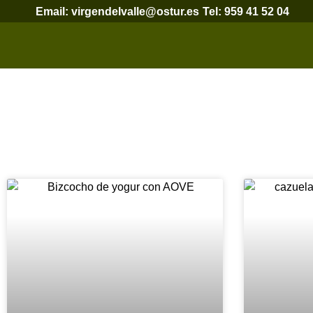
Email: virgendelvalle@ostur.es
Tel: 959 41 52 04