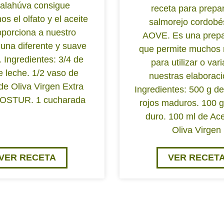
alahúva consigue
receta para prepar
os el olfato y el aceite
salmorejo cordobé
oporciona a nuestro
AOVE. Es una prepa
 una diferente y suave
que permite muchos 
. Ingredientes: 3/4 de
para utilizar o var
de leche. 1/2 vaso de
nuestras elaboraci
de Oliva Virgen Extra
Ingredientes: 500 g d
 OSTUR. 1 cucharada
rojos maduros. 100 
duro. 100 ml de Ace
Oliva Virgen
VER RECETA
VER RECET