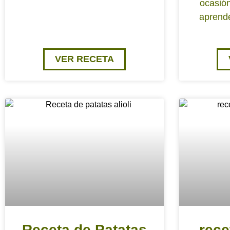
ocasió
aprende
VER RECETA
Receta de Patatas
rece