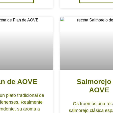
an de AOVE
Salmorejo
AOVE
un plato tradicional de
 jienenses. Realmente
Os traemos una rec
endente, su aroma a
salmorejo clásica esp