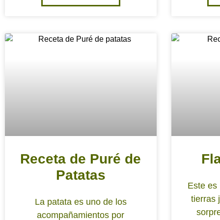
Receta de Puré de
Fl
Patatas
Este es 
tierras
La patata es uno de los
sorpr
acompañamientos por