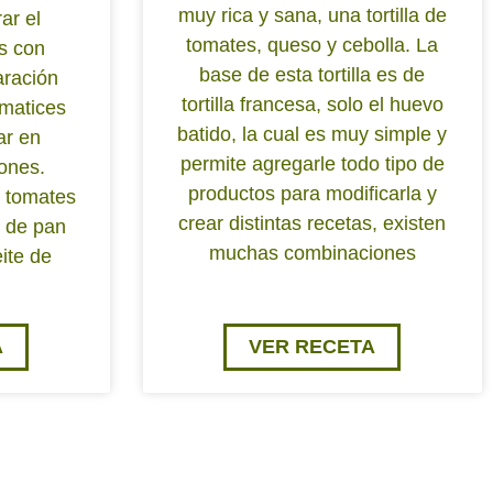
muy rica y sana, una tortilla de
ar el
tomates, queso y cebolla. La
s con
base de esta tortilla es de
ración
tortilla francesa, solo el huevo
matices
batido, la cual es muy simple y
iar en
permite agregarle todo tipo de
ones.
productos para modificarla y
e tomates
crear distintas recetas, existen
g de pan
muchas combinaciones
ite de
A
VER RECETA