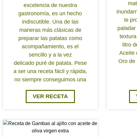
mat
excelencia de nuestra
inundarn
gastronomía, es un hecho
le pr
indiscutible. Una de las
paladar
maneras más clásicas de
textura
preparar las patatas como
litro 
acompañamiento, es el
Aceite 
sencillo y a la vez
Oro de
delicado puré de patata. Pese
a ser una receta fácil y rápida,
no siempre conseguimos una
VER RECETA