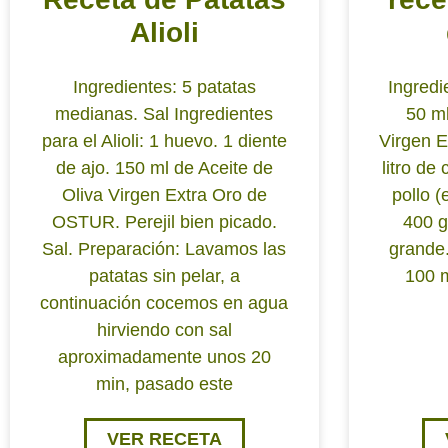
Alioli
Ingredientes: 5 patatas
Ingredi
medianas. Sal Ingredientes
50 ml
para el Alioli: 1 huevo. 1 diente
Virgen 
de ajo. 150 ml de Aceite de
litro de
Oliva Virgen Extra Oro de
pollo (
OSTUR. Perejil bien picado.
400 g
Sal. Preparación: Lavamos las
grande.
patatas sin pelar, a
100 m
continuación cocemos en agua
hirviendo con sal
aproximadamente unos 20
min, pasado este
VER RECETA