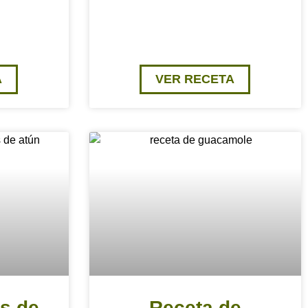
A
VER RECETA
s de
Receta de