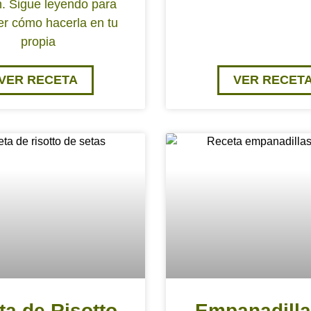
n. Sigue leyendo para
r cómo hacerla en tu
propia
VER RECETA
VER RECET
ta de Risotto
Empanadilla