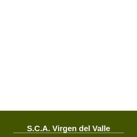
S.C.A. Virgen del Valle