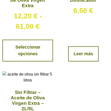
de Oliva Virgen
Dosificador
Extra
6,50
€
12,20
€
-
61,00
€
Seleccionar
opciones
Leer más
Sin Filtrar –
Aceite de Oliva
Virgen Extra –
2L/5L