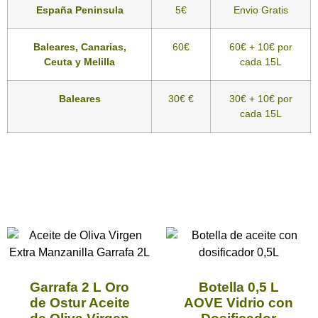
España Peninsula
5€
Envio Gratis
Baleares, Canarias,
60€
60€ + 10€ por
Ceuta y Melilla
cada 15L
Baleares
30€ €
30€ + 10€ por
cada 15L
Garrafa 2 L Oro
Botella 0,5 L
de Ostur Aceite
AOVE Vidrio con